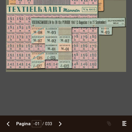
Pagina
/
033