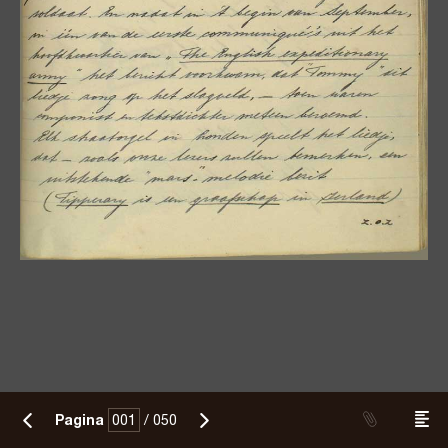
Pagina
/
050